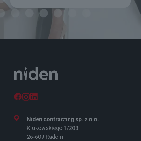
Niden contracting sp. z o.o.
Krukowskiego 1/203
26-609 Radom