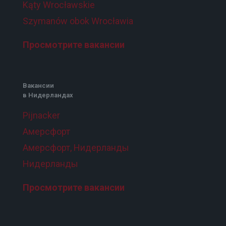
Kąty Wrocławskie
Szymanów obok Wrocławia
Просмотрите вакансии
Вакансии
в Нидерландах
Pijnacker
Амерсфорт
Амерсфорт, Нидерланды
Нидерланды
Просмотрите вакансии