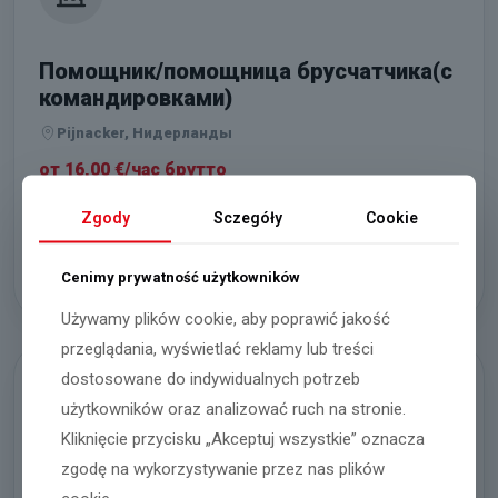
Помощник/помощница брусчатчика(с
командировками)
Pijnacker, Нидерланды
от 16,00 €/час брутто
Zgody
Sczegóły
Cookie
Голландское соглашение – фазовая система (NL)
Подробнее
Cenimy prywatność użytkowników
Używamy plików cookie, aby poprawić jakość
przeglądania, wyświetlać reklamy lub treści
dostosowane do indywidualnych potrzeb
użytkowników oraz analizować ruch na stronie.
Kliknięcie przycisku „Akceptuj wszystkie” oznacza
zgodę na wykorzystywanie przez nas plików
Помощник/помощница монтажника