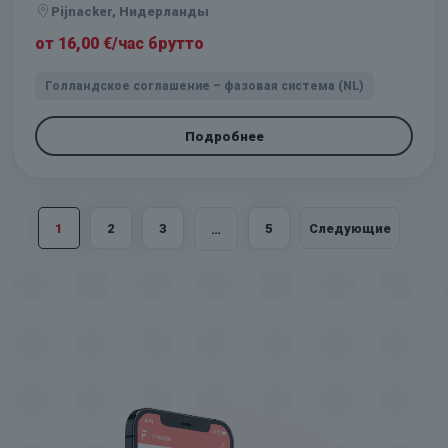
Pijnacker, Нидерланды
от 16,00 €/час брутто
Голландское соглашение – фазовая система (NL)
Подробнее
1
2
3
5
Следующие
…