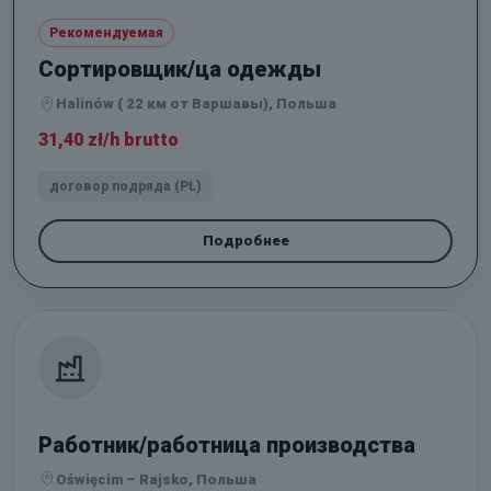
Рекомендуемая
Сортировщик/ца одежды
Halinów ( 22 км от Варшавы), Польша
31,40 zł/h brutto
договор подряда (PL)
Подробнее
Работник/работница производства
Oświęcim – Rajsko, Польша