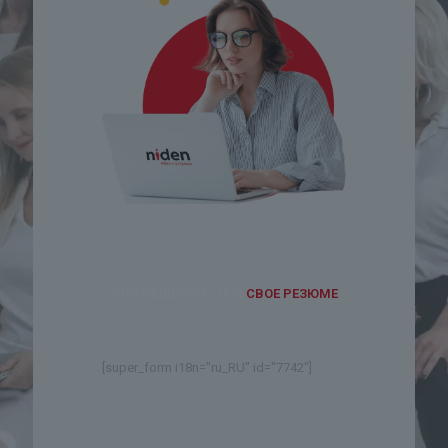
ИЛИ ВЫШЛИТЕ НАМ
СВОЕ РЕЗЮМЕ
[super_form i18n="ru_RU" id="7742"]