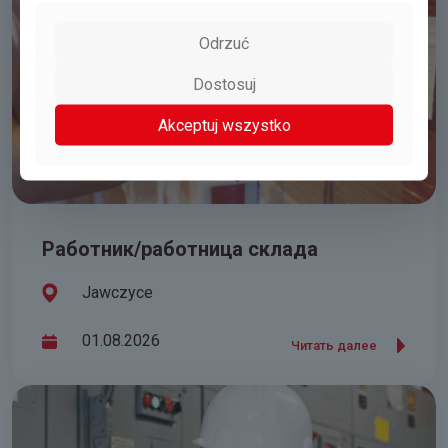
Odrzuć
Dostosuj
Akceptuj wszystko
Работник/работница склада
Jawczyce
01.08.2026
Читать далее