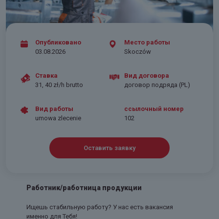
Опубликовано
Место работы
03.08.2026
Skoczów
Ставка
Вид договора
31, 40 zł/h brutto
договор подряда (PL)
Вид работы
ссылочный номер
umowa zlecenie
102
Оставить заявку
Работник/работница продукции
Ищешь стабильную работу? У нас есть вакансия
именно для Тебя!