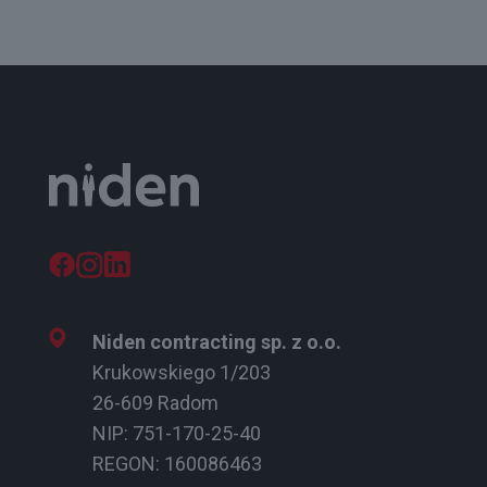
Niden contracting sp. z o.o.
Krukowskiego 1/203
26-609 Radom
NIP: 751-170-25-40
REGON: 160086463