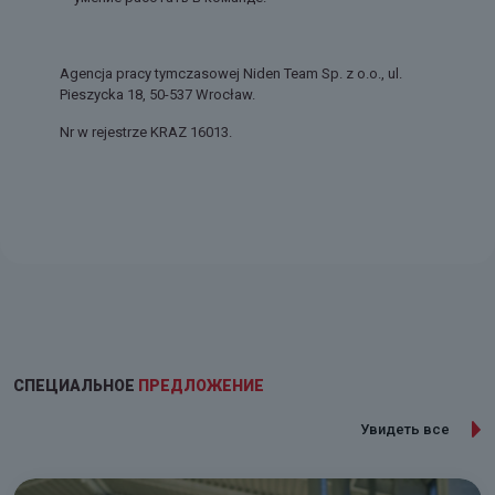
Agencja pracy tymczasowej Niden Team Sp. z o.o., ul.
Pieszycka 18, 50-537 Wrocław.
Nr w rejestrze KRAZ 16013.
СПЕЦИАЛЬНОЕ
ПРЕДЛОЖЕНИЕ
Увидеть все