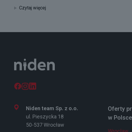
Czytaj więcej
Niden team Sp. z o.o.
Oferty p
ul. Pieszycka 18
w Polsce
50-537 Wrocław
Wrocław