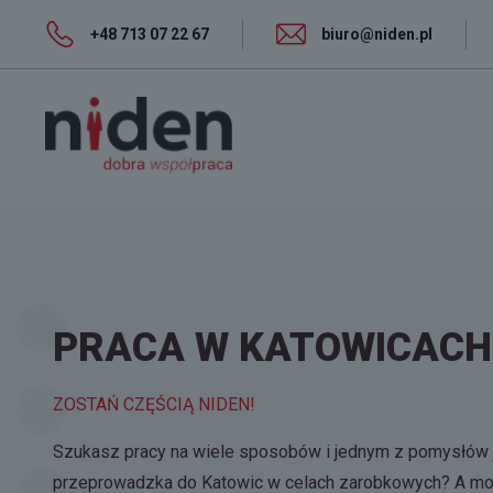
+48 713 07 22 67
biuro@niden.pl
PRACA W KATOWICACH
ZOSTAŃ CZĘŚCIĄ NIDEN!
Szukasz pracy na wiele sposobów i jednym z pomysłów 
przeprowadzka do Katowic w celach zarobkowych? A mo