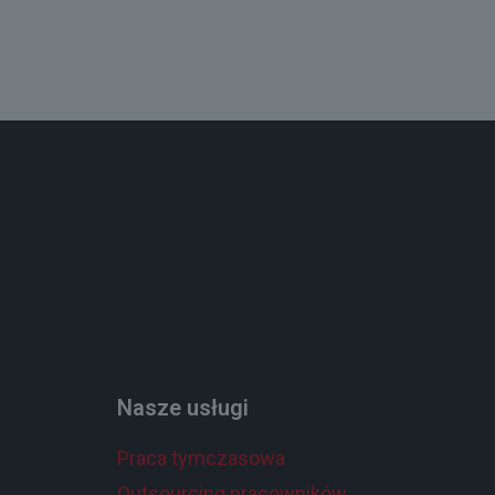
Nasze usługi
Praca tymczasowa
Outsourcing pracowników