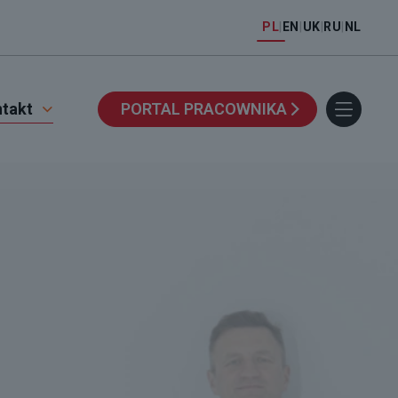
PL
|
EN
|
UK
|
RU
|
NL
takt
PORTAL PRACOWNIKA