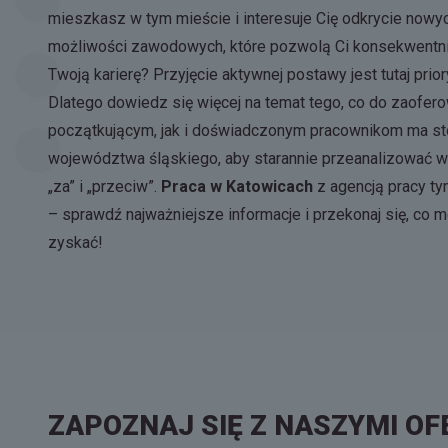
mieszkasz w tym mieście i interesuje Cię odkrycie nowy
możliwości zawodowych, które pozwolą Ci konsekwentni
Twoją karierę? Przyjęcie aktywnej postawy jest tutaj prio
Dlatego dowiedz się więcej na temat tego, co do zaofer
początkującym, jak i doświadczonym pracownikom ma st
województwa śląskiego, aby starannie przeanalizować 
„za” i „przeciw”.
Praca w Katowicach
z agencją pracy t
– sprawdź najważniejsze informacje i przekonaj się, co 
zyskać!
ZAPOZNAJ SIĘ Z NASZYMI OF