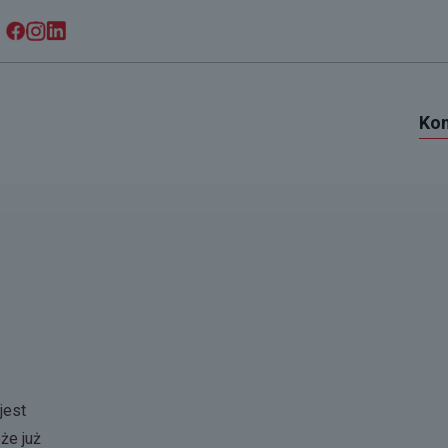
Kon
jest
że już