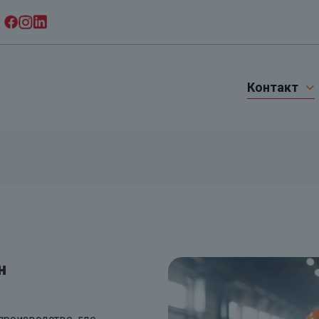
Контакт
н