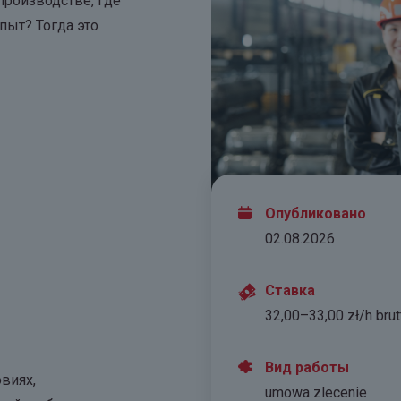
производстве, где
пыт? Тогда это
Опубликовано
02.08.2026
Ставка
32,00–33,00 zł/h brut
Вид работы
виях,
umowa zlecenie