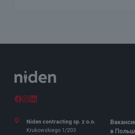
Niden contracting sp. z o.o.
Ваканси
Krukowskiego 1/203
в Польш