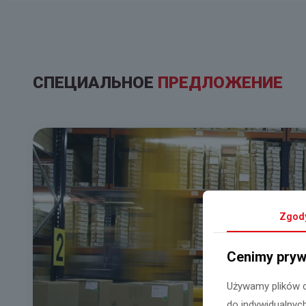
СПЕЦИАЛЬНОЕ
ПРЕДЛОЖЕНИЕ
Zgod
Cenimy pryw
Używamy plików c
do indywidualnych