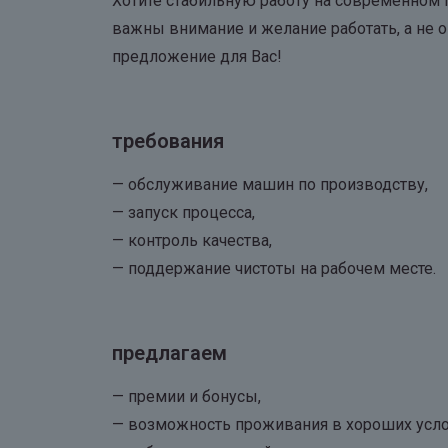
Хотите стабильную работу на современном 
важны внимание и желание работать, а не о
предложение для Вас!
требования
— обслуживание машин по производству,
— запуск процесса,
— контроль качества,
— поддержание чистоты на рабочем месте.
предлагаем
— премии и бонусы,
— возможность проживания в хороших усло