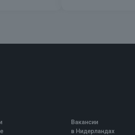
и
Вакансии
е
в Нидерландах