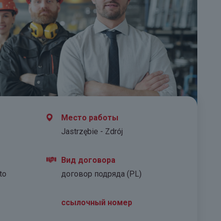
Место работы
Jastrzębie - Zdrój
Вид договора
to
договор подряда (PL)
ссылочный номер