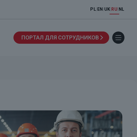
PL
|
EN
|
UK
|
RU
|
NL
ПОРТАЛ ДЛЯ СОТРУДНИКОВ