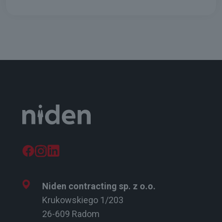
Niden contracting sp. z o.o.
Krukowskiego 1/203
26-609 Radom