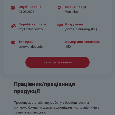
Опубліковане
Місце праці
03.08.2026
Wiślinka
Заробітна плата
Вид умови
32,00 zł/h brutto
договір підряду (PL)
Тип праці
номер для посилань
umowa zlecenie
150
Залишити заявку
Працівник/працівниця
продукції
Пропонуємо стабільну роботу з безкоштовним
житлом. Компанія шукає відповідальних працівників у
сферу виробництва.