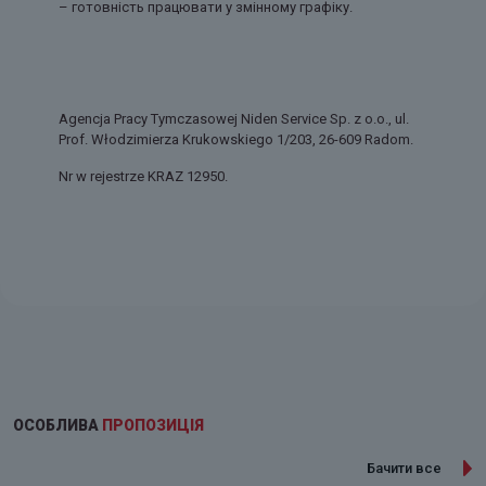
– готовність працювати у змінному графіку.
Agencja Pracy Tymczasowej Niden Service Sp. z o.o., ul.
Prof. Włodzimierza Krukowskiego 1/203, 26-609 Radom.
Nr w rejestrze KRAZ 12950.
ОСОБЛИВА
ПРОПОЗИЦІЯ
Бачити все