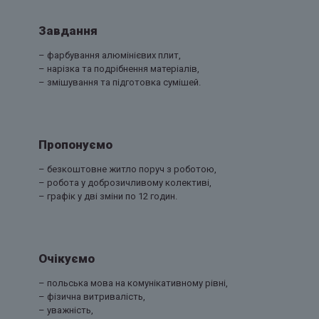
Завдання
– фарбування алюмінієвих плит,
– нарізка та подрібнення матеріалів,
– змішування та підготовка сумішей.
Пропонуємо
– безкоштовне житло поруч з роботою,
– робота у доброзичливому колективі,
– графік у дві зміни по 12 годин.
Очікуємо
– польська мова на комунікативному рівні,
– фізична витривалість,
– уважність,