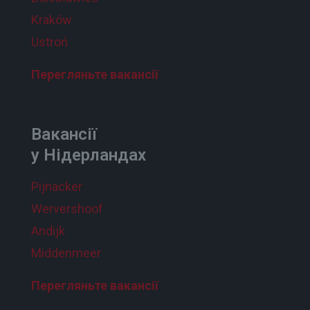
Kraków
Ustroń
Перегляньте вакансії
Вакансії
у Нідерландах
Pijnacker
Wervershoof
Andijk
Middenmeer
Перегляньте вакансії