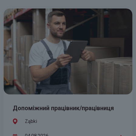
Допоміжний працівник/працівниця
Ząbki
04.08.2026