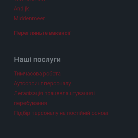
Andijk
Middenmeer
Перегляньте вакансії
Наші послуги
Тимчасова робота
Аутсорсинг персоналу
Легалізація працевлаштування і
перебування
Підбір персоналу на постійній основі