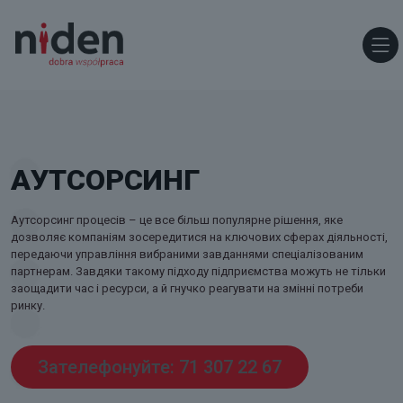
АУТСОРСИНГ
Аутсорсинг процесів – це все більш популярне рішення, яке
дозволяє компаніям зосередитися на ключових сферах діяльності,
передаючи управління вибраними завданнями спеціалізованим
партнерам. Завдяки такому підходу підприємства можуть не тільки
заощадити час і ресурси, а й гнучко реагувати на змінні потреби
ринку.
Зателефонуйте: 71 307 22 67