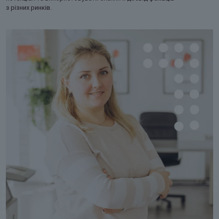
з різних ринків.