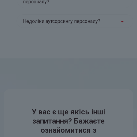
персоналу?
Недоліки аутсорсингу персоналу?
У вас є ще якісь інші
запитання? Бажаєте
ознайомитися з