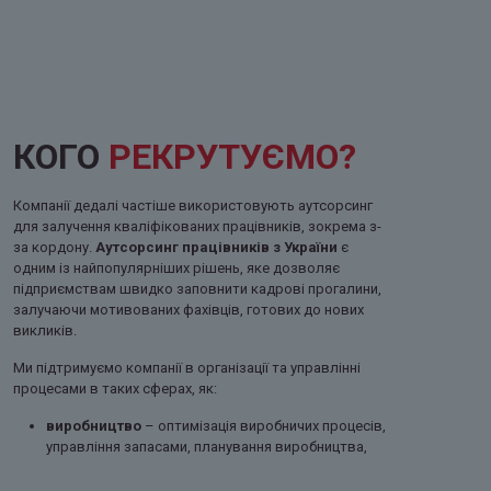
КОГО
РЕКРУТУЄМО?
Компанії дедалі частіше використовують аутсорсинг
для залучення кваліфікованих працівників, зокрема з-
за кордону.
Аутсорсинг працівників з України
є
одним із найпопулярніших рішень, яке дозволяє
підприємствам швидко заповнити кадрові прогалини,
залучаючи мотивованих фахівців, готових до нових
викликів.
Ми підтримуємо компанії в організації та управлінні
процесами в таких сферах, як:
виробництво
– оптимізація виробничих процесів,
управління запасами, планування виробництва,