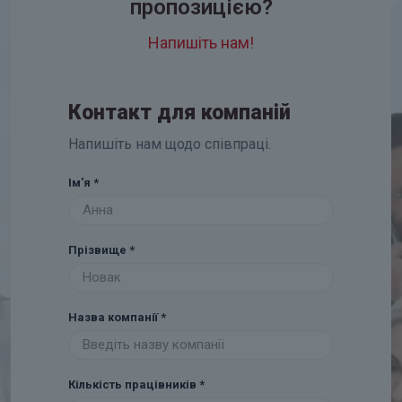
пропозицією?
Напишіть нам!
Контакт для компаній
Напишіть нам щодо співпраці.
Ім'я
*
Прізвище
*
Назва компанії
*
Кількість працівників
*