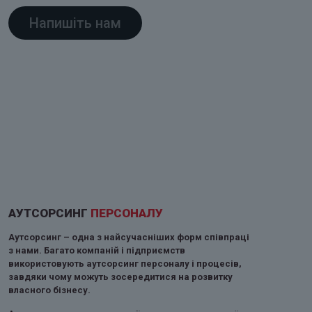
Напишіть нам
АУТСОРСИНГ
ПЕРСОНАЛУ
Аутсорсинг – одна з найсучасніших форм співпраці
з нами. Багато компаній і підприємств
використовують аутсорсинг персоналу і процесів,
завдяки чому можуть зосередитися на розвитку
власного бізнесу.