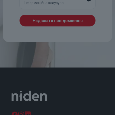
Інформаційна клаузула
Надіслати повідомлення