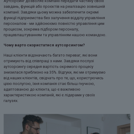
Аутсорсинг дозволяє компанії передати частину своїх
завдань, функцій або проєктів на реалізацію зовнішній
компанії. Завдяки цьому можна забезпечити окремі
функції підприємства без залучення відділу управління
персоналом - ми здійснюємо повністю управління цим
процесом, зокрема підбором персоналу,
працевлаштуванням та управлінням нашою командою.
Чому варто скористатися аутсорсингом?
Наші клієнти відзначають багато переваг, які вони
отримують від співпраці з нами. Завдяки послузі
аутсорсингу середня вартість окремого процесу
знизилася приблизно на 35%. Відгуки, які ми отримуємо
від наших клієнтів, свідчать про те, що, користуючись
цією послугою, їхня компанія стає більш гнучкою,
адаптованою до клієнта, що є важливою
характеристикою компаній, які є лідерами у своїх
галузях.