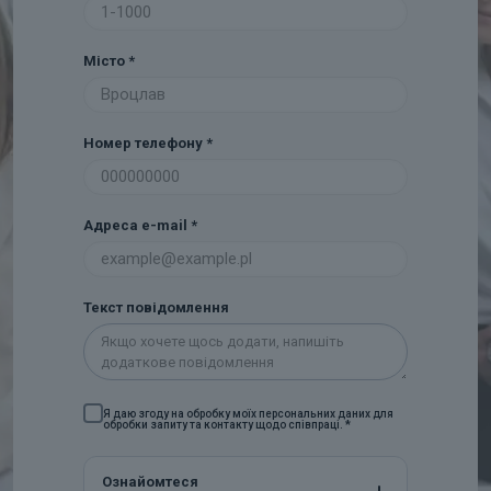
Місто
*
Номер телефону
*
Адреса e-mail
*
Текст повідомлення
Я даю згоду на обробку моїх персональних даних для
обробки запиту та контакту щодо співпраці.
*
Ознайомтеся