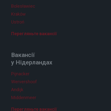
Bolesławiec
Kraków
Ustroń
Перегляньте вакансії
Вакансії
у Нідерландах
Pijnacker
Wervershoof
Andijk
Middenmeer
Перегляньте вакансії