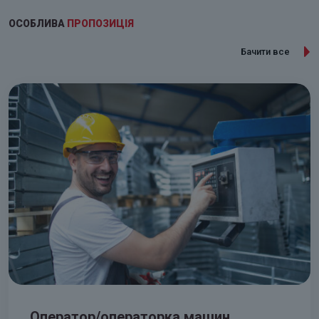
ОСОБЛИВА
ПРОПОЗИЦІЯ
Бачити все
Оператор/операторка машин