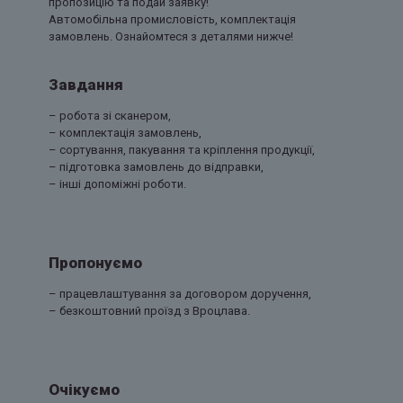
пропозицію та подай заявку!
Автомобільна промисловість, комплектація
замовлень. Ознайомтеся з деталями нижче!
Завдання
– робота зі сканером,
– комплектація замовлень,
– сортування, пакування та кріплення продукції,
– підготовка замовлень до відправки,
– інші допоміжні роботи.
Пропонуємо
– працевлаштування за договором доручення,
– безкоштовний проїзд з Вроцлава.
Очікуємо