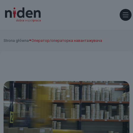
•
Strona główna
Оператор/операторка навантажувача