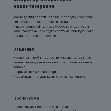
навантажувача
Маєте досвід роботи на подібній посаді чи можливо
тільки розглядаєте працю на складі?
У нас є пропозиція для вас – робота оператором
навантажувача на складі з асортиментом кухонного
обладнання для ресторанів.
Завдання
– виконання робіт, пов’язаних з транспортуванням,
переміщенням, завантаженням та розвантаженням
товарів,
– приймання/видача товарів,
– розміщення та складання отриманих товарів.
Пропонуємо
– постійну довгострокову співпрацю,