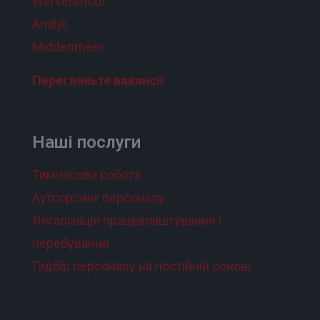
Wervershoof
Andijk
Middenmeer
Перегляньте вакансії
Наші послуги
Тимчасова робота
Аутсорсинг персоналу
Легалізація працевлаштування і
перебування
Підбір персоналу на постійній основі