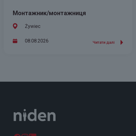
Монтажник/монтажниця
Żywiec
08.08.2026
Читати далі