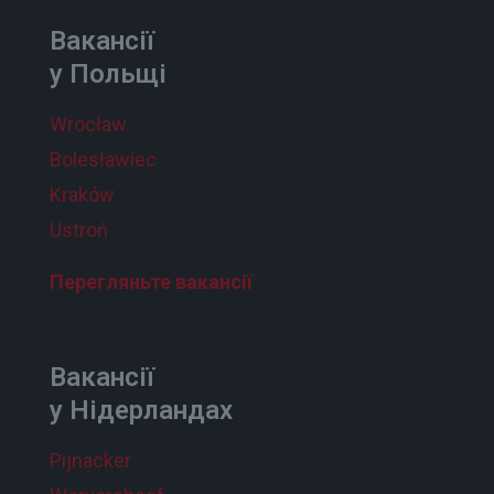
Вакансії
у Польщі
Wrocław
Bolesławiec
Kraków
Ustroń
Перегляньте вакансії
Вакансії
у Нідерландах
Pijnacker