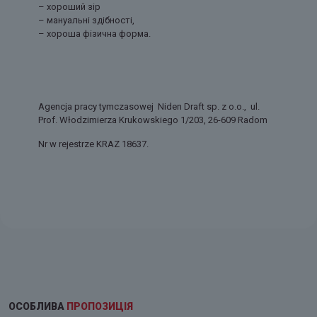
– хороший зір
– мануальні здібності,
– хороша фізична форма.
Agencja pracy tymczasowej Niden Draft sp. z o.o., ul.
Prof. Włodzimierza Krukowskiego 1/203, 26-609 Radom
Nr w rejestrze KRAZ 18637.
ОСОБЛИВА
ПРОПОЗИЦІЯ