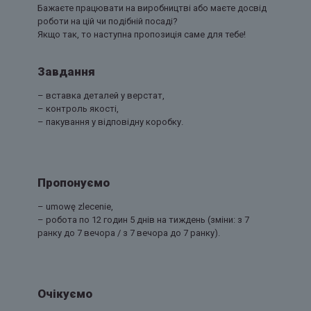
Бажаєте працювати на виробництві або маєте досвід
роботи на цій чи подібній посаді?
Якщо так, то наступна пропозиція саме для тебе!
Завдання
– вставка деталей у верстат,
– контроль якості,
– пакування у відповідну коробку.
Пропонуємо
– umowę zlecenie,
– робота по 12 годин 5 днів на тиждень (зміни: з 7
ранку до 7 вечора / з 7 вечора до 7 ранку).
Очікуємо