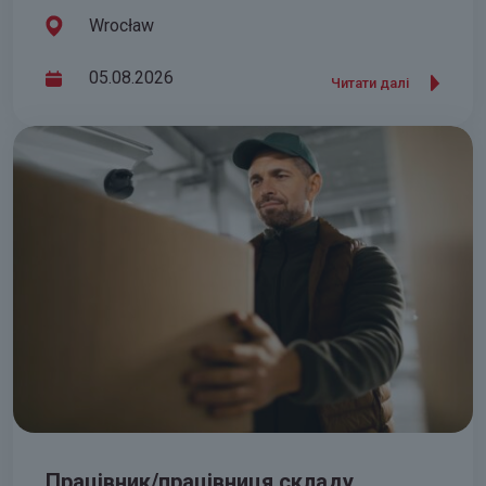
Wrocław
05.08.2026
Читати далі
Працівник/працівниця складу