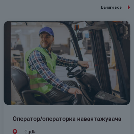
Бачити все
Оператор/операторка навантажувача
Gądki