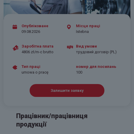
Опубліковане
Місце праці
09.08.2026
Istebna
Заробітна плата
Вид умови
4806 zł/m-c brutto
трудовий договір (PL)
Тип праці
номер для посилань
umowa o pracę
100
Залишити заявку
Працівник/працівниця
продукції