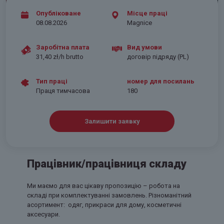
Опубліковане
Місце праці
08.08.2026
Magnice
Заробітна плата
Вид умови
31,40 zł/h brutto
договір підряду (PL)
Тип праці
номер для посилань
Праця тимчасова
180
Залишити заявку
Працівник/працівниця складу
Ми маємо для вас цікаву пропозицію – робота на
складі при комплектуванні замовлень. Різноманітний
асортимент: одяг, прикраси для дому, косметичні
аксесуари.