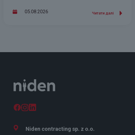
05.08.2026
Читати далі
Niden contracting sp. z o.o.