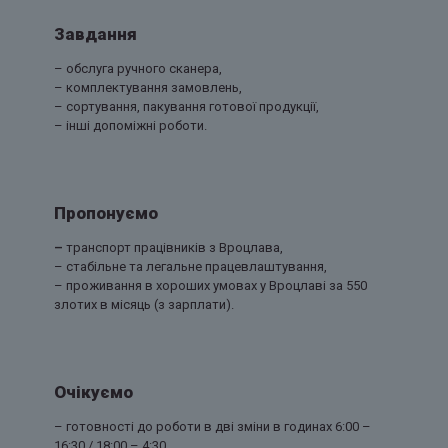
Завдання
– обслуга ручного сканера,
– комплектування замовлень,
– сортування, пакування готової продукції,
– інші допоміжні роботи.
Пропонуємо
–
транспорт працівників з Вроцлава,
– стабільне та легальне працевлаштування,
– проживання в хороших умовах у Вроцлаві за 550
злотих в місяць (з зарплати).
Очікуємо
– готовності до роботи в дві зміни в годинах 6:00 –
16:30 / 18:00 – 4:30,