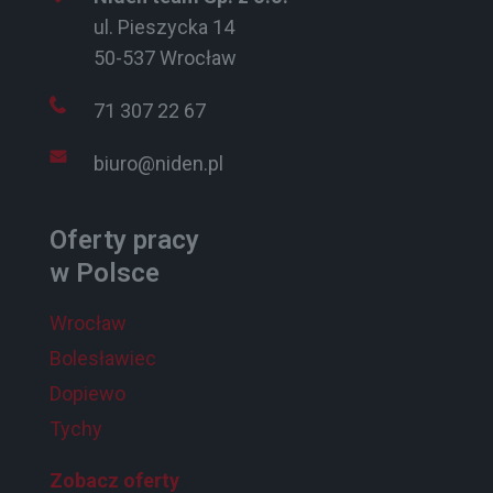
ul. Pieszycka 14
50-537 Wrocław
71 307 22 67
biuro@niden.pl
Oferty pracy
w Polsce
Wrocław
Bolesławiec
Dopiewo
Tychy
Zobacz oferty