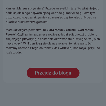
Kim jest Mateusz prywatnie? Przede wszystkim tatą i to właśnie jego
córki są dla niego najważniejszą wartością i motywacją. Poza tym
dużo czasu spędza aktywnie - spacerując czy trenując off-road na
quadzie oraz rowerze górskim.
Mateusz często powtarza
"Be Hard for the Problem - Soft for the
People"
.
Czyli zanim zaczniesz rozliczać ludzi zdiagnozuj problem,
znajdź jego przyczynę, a następnie okaż wsparcie i wyegzekwuj plan
naprawczy”. W Niden liczą się dla nas relacje i to jakie wartości
możemy czerpać z tego co robimy. Jak widzicie, inspiracja i przykład
idzie z góry.
Przejdź do bloga