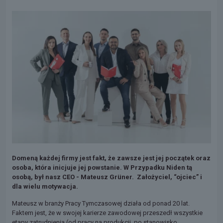
Domeną każdej firmy jest fakt, że zawsze jest jej początek oraz
osoba, która inicjuje jej powstanie. W Przypadku Niden tą
osobą, był nasz CEO - Mateusz Grüner. Założyciel, “ojciec” i
dla wielu motywacja.
Mateusz w branży Pracy Tymczasowej działa od ponad 20 lat.
Faktem jest, że w swojej karierze zawodowej przeszedł wszystkie
etapy zatrudnienia (od pracy na produkcji, po stanowisko