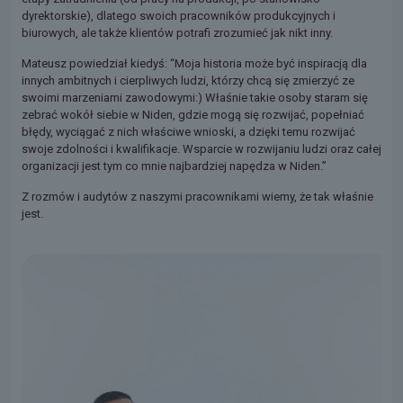
dyrektorskie), dlatego swoich pracowników produkcyjnych i
biurowych, ale także klientów potrafi zrozumieć jak nikt inny.
Mateusz powiedział kiedyś: “Moja historia może być inspiracją dla
innych ambitnych i cierpliwych ludzi, którzy chcą się zmierzyć ze
swoimi marzeniami zawodowymi:) Właśnie takie osoby staram się
zebrać wokół siebie w Niden, gdzie mogą się rozwijać, popełniać
błędy, wyciągać z nich właściwe wnioski, a dzięki temu rozwijać
swoje zdolności i kwalifikacje. Wsparcie w rozwijaniu ludzi oraz całej
organizacji jest tym co mnie najbardziej napędza w Niden.”
Z rozmów i audytów z naszymi pracownikami wiemy, że tak właśnie
jest.