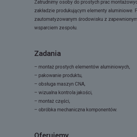
Zatrudnimy osoby do prostych prac montażow
zakładzie produkującym elementy aluminiowe. 
zautomatyzowanym środowisku z zapewnionym 
wsparciem zespołu.
Zadania
– montaż prostych elementów aluminiowych,
– pakowanie produktu,
– obsługa maszyn CNA,
– wizualna kontrola jakości,
– montaż części,
– obróbka mechaniczna komponentów.
Oferujemy