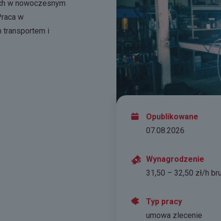
ych w nowoczesnym
Praca w
transportem i
Opublikowane
07.08.2026
Wynagrodzenie
31,50 – 32,50 zł/h br
Typ pracy
umowa zlecenie