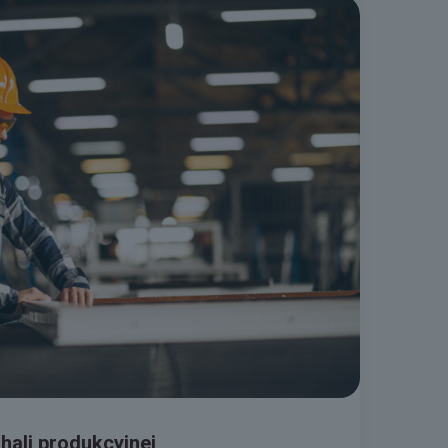
hali produkcyjnej