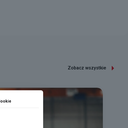
Zobacz wszystkie
ookie