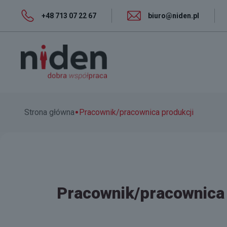
+48 713 07 22 67
biuro@niden.pl
•
Strona główna
Pracownik/pracownica produkcji
Pracownik/pracownica 