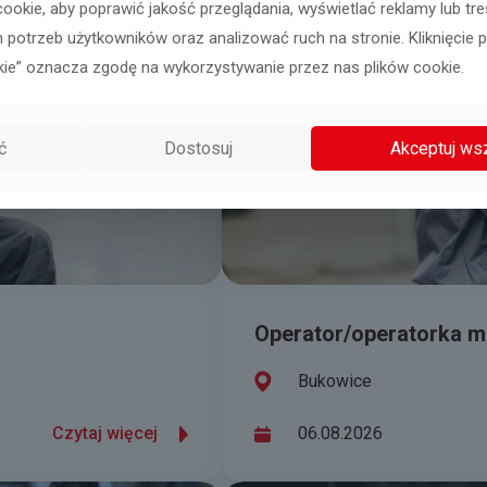
ookie, aby poprawić jakość przeglądania, wyświetlać reklamy lub t
 potrzeb użytkowników oraz analizować ruch na stronie. Kliknięcie 
kie” oznacza zgodę na wykorzystywanie przez nas plików cookie.
ć
Dostosuj
Akceptuj ws
Operator/operatorka 
Bukowice
Czytaj więcej
06.08.2026