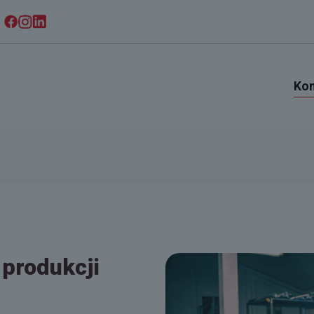
Kon
produkcji