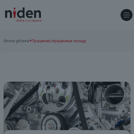
•
Strona główna
Працівник/працівниця складу