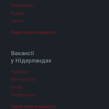
Bolesławiec
Kraków
Ustroń
Перегляньте вакансії
Вакансії
у Нідерландах
Pijnacker
Wervershoof
Andijk
Middenmeer
Перегляньте вакансії