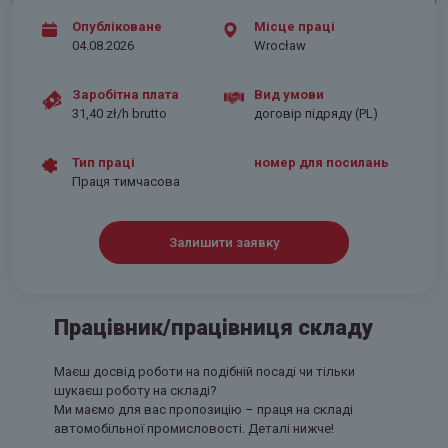
Опубліковане
Місце праці
04.08.2026
Wrocław
Заробітна плата
Вид умови
31,40 zł/h brutto
договір підряду (PL)
Тип праці
номер для посилань
Праця тимчасова
Залишити заявку
Працівник/працівниця складу
Маєш досвід роботи на подібній посаді чи тільки
шукаєш роботу на складі?
Ми маємо для вас пропозицію – праця на складі
автомобільної промисловості. Деталі нижче!