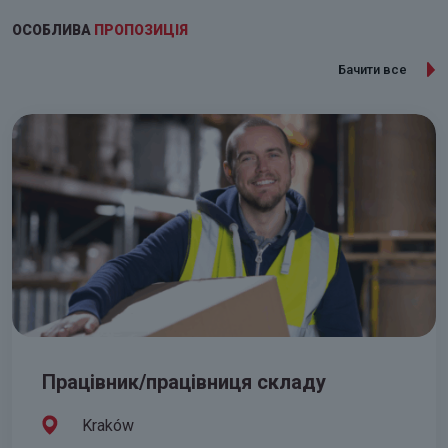
ОСОБЛИВА
ПРОПОЗИЦІЯ
Бачити все
Працівник/працівниця складу
Kraków