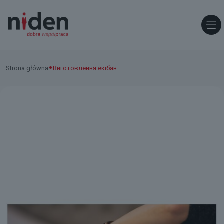
•
Strona główna
Виготовлення екібан