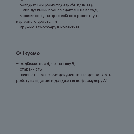
– конкурентоспроможну заробітну плату,
– індивідуальний процес адаптації на посаді,
– можливості для професійного розвитку та
кар’єрного зростання,
– дружню атмосферу в колективі.
Очікуємо
– водійське посвідчення типу В,
– старанність,
– наявність польських документів, що дозволяють
роботу на підставі відрядження по формуляру А1.