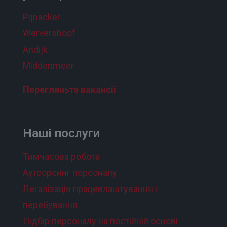
Pijnacker
Wervershoof
Andijk
Middenmeer
Перегляньте вакансії
Наші послуги
Тимчасова робота
Аутсорсинг персоналу
Легалізація працевлаштування і
перебування
Підбір персоналу на постійній основі