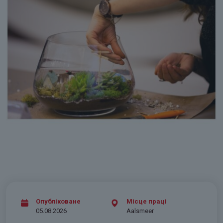
Опубліковане
Місце праці
05.08.2026
Aalsmeer