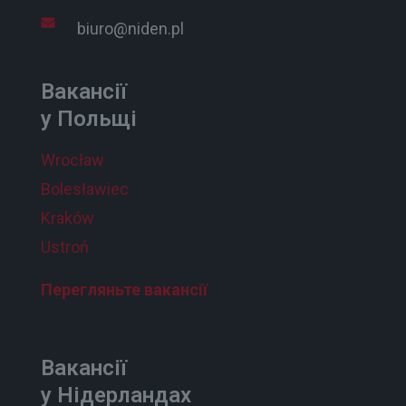
biuro@niden.pl
Вакансії
у Польщі
Wrocław
Bolesławiec
Kraków
Ustroń
Перегляньте вакансії
Вакансії
у Нідерландах