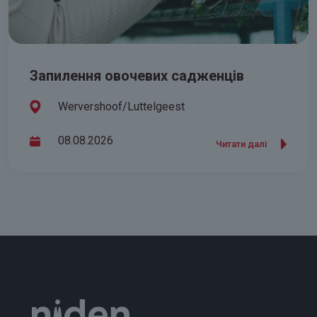
Запилення овочевих садженців
Wervershoof/Luttelgeest
08.08.2026
Читати далі