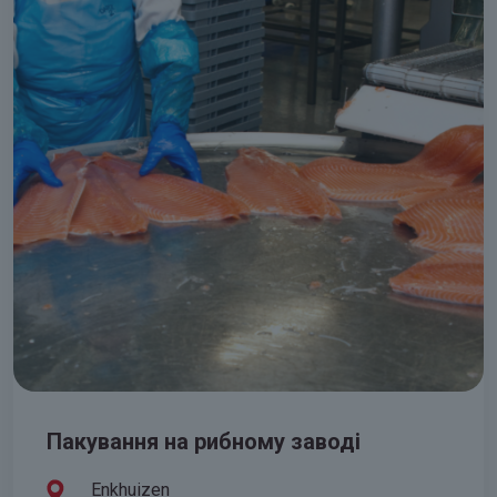
Пакування на рибному заводі
Enkhuizen