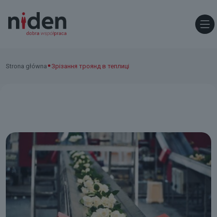
•
Strona główna
Зрізання троянд в теплиці