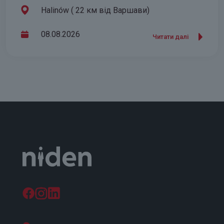
Halinów ( 22 км від Варшави)
08.08.2026
Читати далі