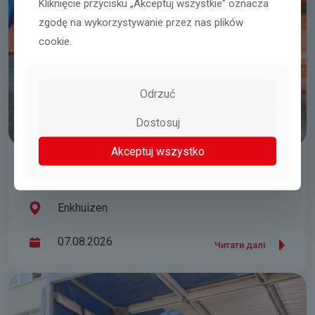
Kliknięcie przycisku „Akceptuj wszystkie” oznacza
zgodę na wykorzystywanie przez nas plików
cookie.
Odrzuć
Dostosuj
Akceptuj wszystko
Пакування на рибному заводі
Enkhuizen
07.08.2026
Читати далі