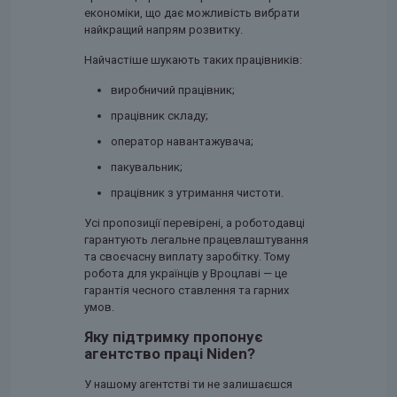
економіки, що дає можливість вибрати
найкращий напрям розвитку.
Найчастіше шукають таких працівників:
виробничий працівник;
працівник складу;
оператор навантажувача;
пакувальник;
працівник з утримання чистоти.
Усі пропозиції перевірені, а роботодавці
гарантують легальне працевлаштування
та своєчасну виплату заробітку. Тому
робота для українців у Вроцлаві — це
гарантія чесного ставлення та гарних
умов.
Яку підтримку пропонує
агентство праці Niden?
У нашому агентстві ти не залишаєшся