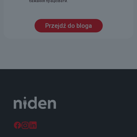
бажання працювати.
Przejdź do bloga