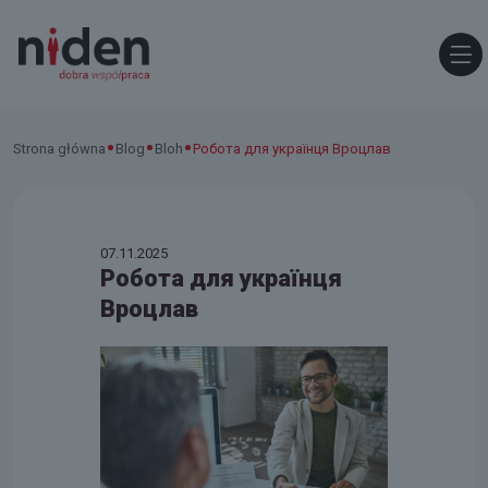
•
•
•
Strona główna
Blog
Bloh
Робота для українця Вроцлав
07.11.2025
Робота для українця
Вроцлав