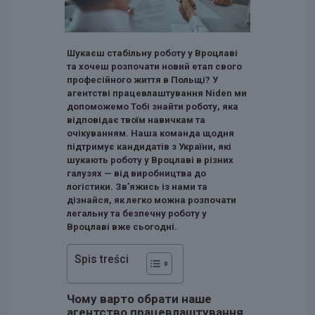
Шукаєш стабільну роботу у Вроцлаві
та хочеш розпочати новий етап свого
професійного життя в Польщі? У
агентстві працевлаштування Niden ми
допоможемо Тобі знайти роботу, яка
відповідає твоїм навичкам та
очікуванням. Наша команда щодня
підтримує кандидатів з України, які
шукають роботу у Вроцлаві в різних
галузях — від виробництва до
логістики. Зв’яжись із нами та
дізнайся, як легко можна розпочати
легальну та безпечну роботу у
Вроцлаві вже сьогодні.
Spis treści
Чому варто обрати наше
агентство працевлаштування