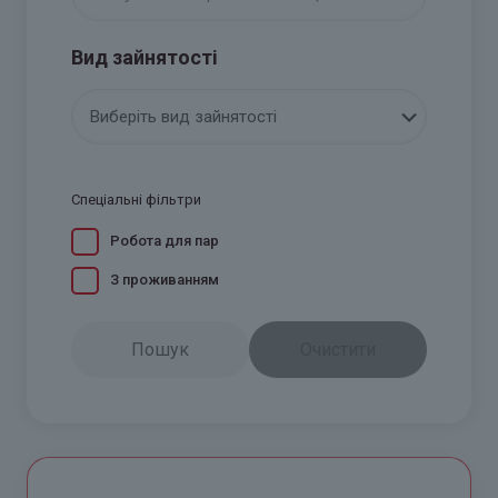
Вид зайнятості
Спеціальні фільтри
Робота для пар
З проживанням
Пошук
Очистити