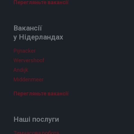
Перегляньте вакансії
Вакансії
у Нідерландах
Pijnacker
Wervershoof
Andijk
Middenmeer
Перегляньте вакансії
Наші послуги
Тимчасова робота