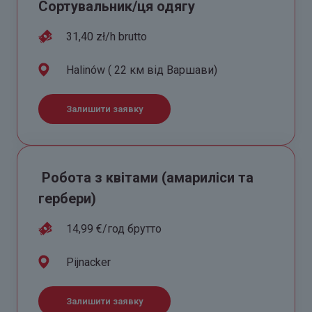
Сортувальник/ця одягу
31,40 zł/h brutto
Halinów ( 22 км від Варшави)
Залишити заявку
Робота з квітами (амариліси та
гербери)
14,99 €/год брутто
Pijnacker
Залишити заявку