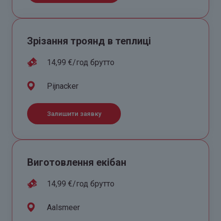
Зрізання троянд в теплиці
14,99 €/год брутто
Pijnacker
Залишити заявку
Виготовлення екібан
14,99 €/год брутто
Aalsmeer