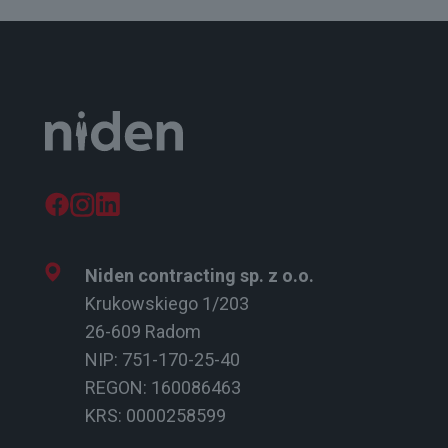
Niden contracting sp. z o.o.
Krukowskiego 1/203
26-609 Radom
NIP: 751-170-25-40
REGON: 160086463
KRS: 0000258599