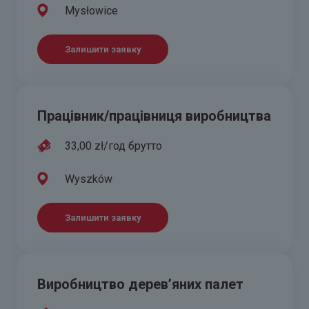
Mysłowice
Залишити заявку
Працівник/працівниця виробництва
33,00 zł/год брутто
Wyszków
Залишити заявку
Виробництво дерев’яних палет