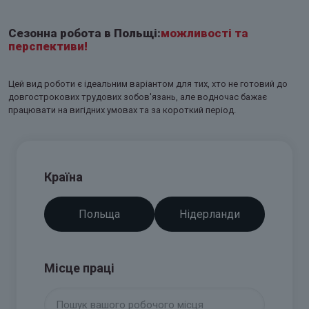
Сезонна робота в Польщі:
можливості та
перспективи!
Цей вид роботи є ідеальним варіантом для тих, хто не готовий до
довгострокових трудових зобов'язань, але водночас бажає
працювати на вигідних умовах та за короткий період.
Країна
Польща
Нідерланди
Місце праці