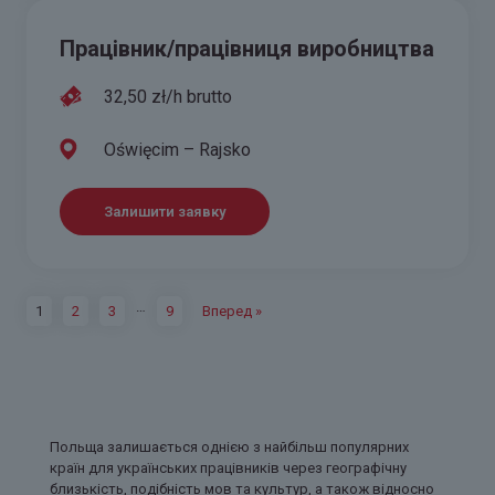
Працівник/працівниця виробництва
32,50 zł/h brutto
Oświęcim – Rajsko
Залишити заявку
…
1
2
3
9
Вперед »
Польща залишається однією з найбільш популярних
країн для українських працівників через географічну
близькість, подібність мов та культур, а також відносно