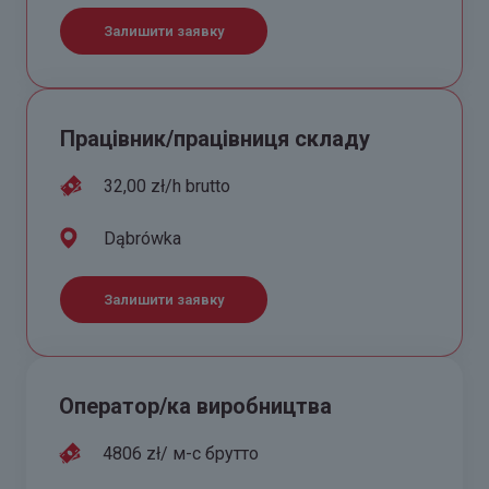
Залишити заявку
Працівник/працівниця складу
32,00 zł/h brutto
Dąbrówka
Залишити заявку
Оператор/ка виробництва
4806 zł/ м-с брутто