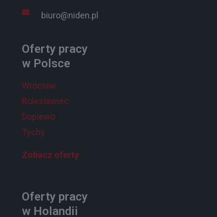
biuro@niden.pl
Oferty pracy
w Polsce
Wrocław
Bolesławiec
Dopiewo
Tychy
Zobacz oferty
Oferty pracy
w Holandii