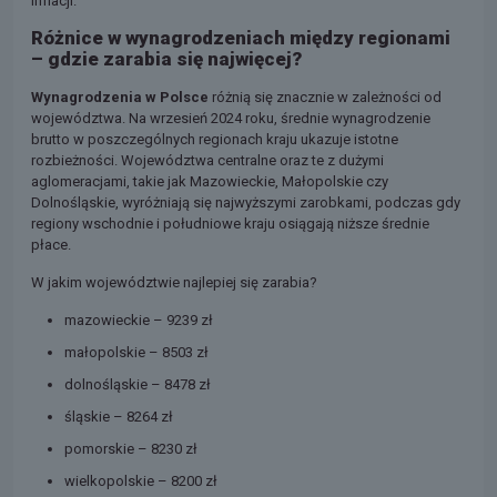
inflacji.
Różnice w wynagrodzeniach między regionami
– gdzie zarabia się najwięcej?
Wynagrodzenia w Polsce
różnią się znacznie w zależności od
województwa. Na wrzesień 2024 roku, średnie wynagrodzenie
brutto w poszczególnych regionach kraju ukazuje istotne
rozbieżności. Województwa centralne oraz te z dużymi
aglomeracjami, takie jak Mazowieckie, Małopolskie czy
Dolnośląskie, wyróżniają się najwyższymi zarobkami, podczas gdy
regiony wschodnie i południowe kraju osiągają niższe średnie
płace.
W jakim województwie najlepiej się zarabia?
mazowieckie – 9239 zł
małopolskie – 8503 zł
dolnośląskie – 8478 zł
śląskie – 8264 zł
pomorskie – 8230 zł
wielkopolskie – 8200 zł