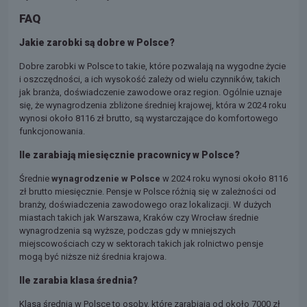
FAQ
Jakie zarobki są dobre w Polsce?
Dobre zarobki w Polsce to takie, które pozwalają na wygodne życie
i oszczędności, a ich wysokość zależy od wielu czynników, takich
jak branża, doświadczenie zawodowe oraz region. Ogólnie uznaje
się, że wynagrodzenia zbliżone średniej krajowej, która w 2024 roku
wynosi około 8116 zł brutto, są wystarczające do komfortowego
funkcjonowania.
Ile zarabiają miesięcznie pracownicy w Polsce?
Średnie
wynagrodzenie w Polsce
w 2024 roku wynosi około 8116
zł brutto miesięcznie. Pensje w Polsce różnią się w zależności od
branży, doświadczenia zawodowego oraz lokalizacji. W dużych
miastach takich jak Warszawa, Kraków czy Wrocław średnie
wynagrodzenia są wyższe, podczas gdy w mniejszych
miejscowościach czy w sektorach takich jak rolnictwo pensje
mogą być niższe niż średnia krajowa.
Ile zarabia klasa średnia?
Klasa średnia w Polsce to osoby, które zarabiają od około 7000 zł