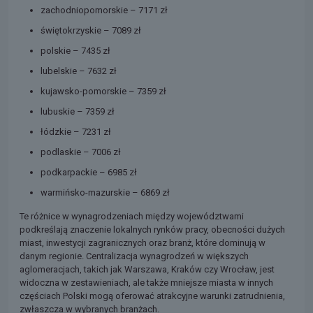
zachodniopomorskie – 7171 zł
świętokrzyskie – 7089 zł
polskie – 7435 zł
lubelskie – 7632 zł
kujawsko-pomorskie – 7359 zł
lubuskie – 7359 zł
łódzkie – 7231 zł
podlaskie – 7006 zł
podkarpackie – 6985 zł
warmińsko-mazurskie – 6869 zł
Te różnice w wynagrodzeniach między województwami
podkreślają znaczenie lokalnych rynków pracy, obecności dużych
miast, inwestycji zagranicznych oraz branż, które dominują w
danym regionie. Centralizacja wynagrodzeń w większych
aglomeracjach, takich jak Warszawa, Kraków czy Wrocław, jest
widoczna w zestawieniach, ale także mniejsze miasta w innych
częściach Polski mogą oferować atrakcyjne warunki zatrudnienia,
zwłaszcza w wybranych branżach.