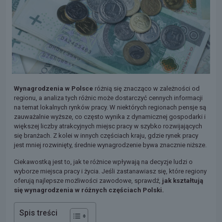
Wynagrodzenia w Polsce
różnią się znacząco w zależności od
regionu, a analiza tych różnic może dostarczyć cennych informacji
na temat lokalnych rynków pracy. W niektórych regionach pensje są
zauważalnie wyższe, co często wynika z dynamicznej gospodarki i
większej liczby atrakcyjnych miejsc pracy w szybko rozwijających
się branżach. Z kolei w innych częściach kraju, gdzie rynek pracy
jest mniej rozwinięty, średnie wynagrodzenie bywa znacznie niższe.
Ciekawostką jest to, jak te różnice wpływają na decyzje ludzi o
wyborze miejsca pracy i życia. Jeśli zastanawiasz się, które regiony
oferują najlepsze możliwości zawodowe, sprawdź,
jak kształtują
się wynagrodzenia w różnych częściach Polski.
Spis treści