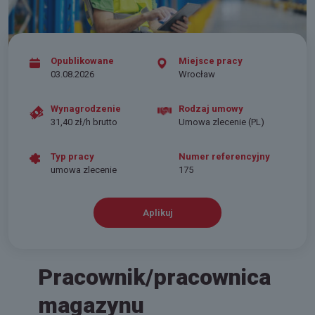
Opublikowane
Miejsce pracy
03.08.2026
Wrocław
Wynagrodzenie
Rodzaj umowy
31,40 zł/h brutto
Umowa zlecenie (PL)
Typ pracy
Numer referencyjny
umowa zlecenie
175
Aplikuj
Pracownik/pracownica
magazynu