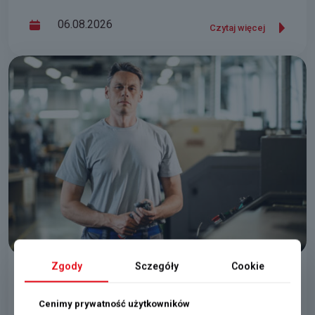
06.08.2026
Czytaj więcej
Zgody
Sczegóły
Cookie
Pracownik/pracownica produkcji
Cenimy prywatność użytkowników