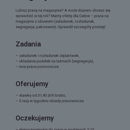
Lubisz pracę na magazynie? A może dopiero chcesz się
sprawdzić w tej roli? Mamy ofertę dla Ciebie – praca na
magazynie z obuwiem (załadunek, rozładunek,
segregacja, pakowanie). Sprawdź szczegóły poniżej!
Zadania
– załadunek i rozładunek ciężarówek,
– układanie pudełek na taśmach (segregacja),
– inne prace pomocnicze.
Oferujemy
– stawkę od 31,40 zł/h brutto,
– 3 razy w tygodniu obiady pracownicze.
Oczekujemy
– dyspozycyjności do pracy w godzinach 7-15,