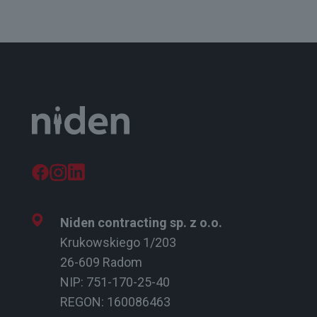
Niden contracting sp. z o.o.
Krukowskiego 1/203
26-609 Radom
NIP: 751-170-25-40
REGON: 160086463