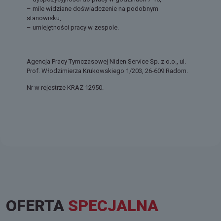
– mile widziane doświadczenie na podobnym
stanowisku,
– umiejętności pracy w zespole.
Agencja Pracy Tymczasowej Niden Service Sp. z o.o., ul.
Prof. Włodzimierza Krukowskiego 1/203, 26-609 Radom.
Nr w rejestrze KRAZ 12950.
OFERTA
SPECJALNA