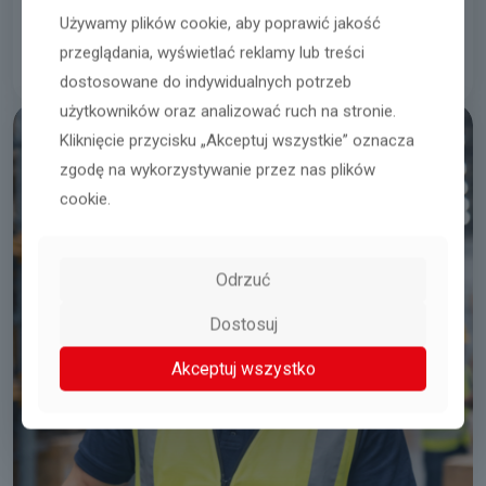
Mrągowo
Używamy plików cookie, aby poprawić jakość
przeglądania, wyświetlać reklamy lub treści
08.08.2026
Czytaj więcej
dostosowane do indywidualnych potrzeb
użytkowników oraz analizować ruch na stronie.
Kliknięcie przycisku „Akceptuj wszystkie” oznacza
zgodę na wykorzystywanie przez nas plików
cookie.
Odrzuć
Dostosuj
Akceptuj wszystko