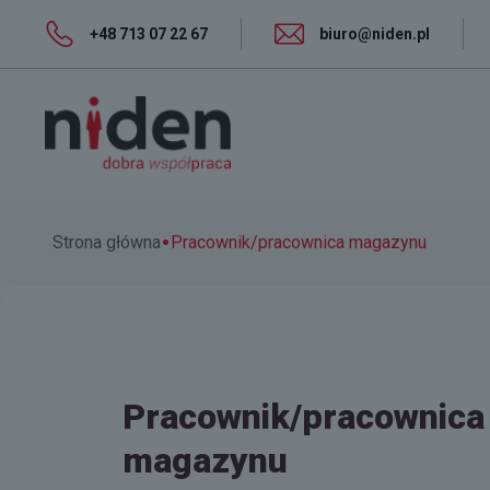
+48 713 07 22 67
biuro@niden.pl
•
Strona główna
Pracownik/pracownica magazynu
Pracownik/pracownica
magazynu