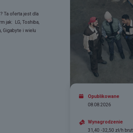
 Ta oferta jest
dla
rm jak: LG, Toshiba,
, Gigabyte i wielu
Opublikowane
08.08.2026
Wynagrodzenie
31,40 -32,50 zł/h brut