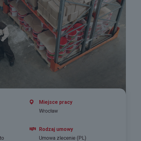
Miejsce pracy
Wrocław
Rodzaj umowy
to
Umowa zlecenie (PL)