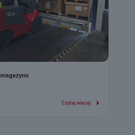
 magazynu
Czytaj więcej