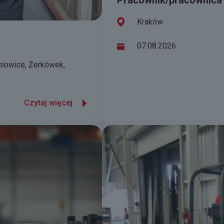
Pracownik/pracownica
Kraków
07.08.2026
niowice, Żerkówek,
Czytaj więcej