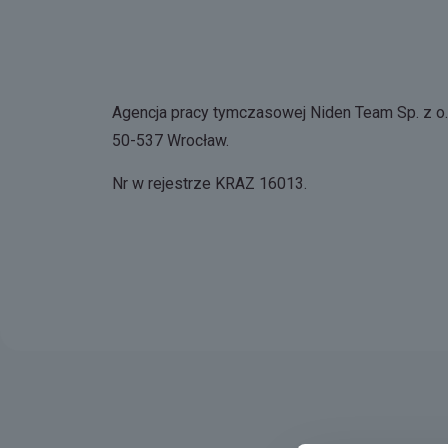
Agencja pracy tymczasowej Niden Team Sp. z o.o
50-537 Wrocław.
Nr w rejestrze KRAZ 16013.