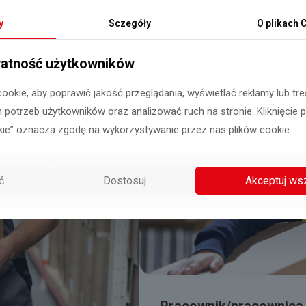
y
Sczegóły
O plikach
C
atność użytkowników
ookie, aby poprawić jakość przeglądania, wyświetlać reklamy lub t
 potrzeb użytkowników oraz analizować ruch na stronie. Kliknięcie 
kie” oznacza zgodę na wykorzystywanie przez nas plików cookie.
ć
Dostosuj
Akceptuj ws