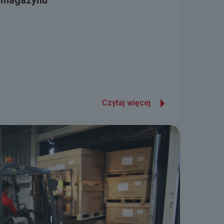
 magazynu
Czytaj więcej