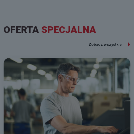
OFERTA
SPECJALNA
Zobacz wszystkie