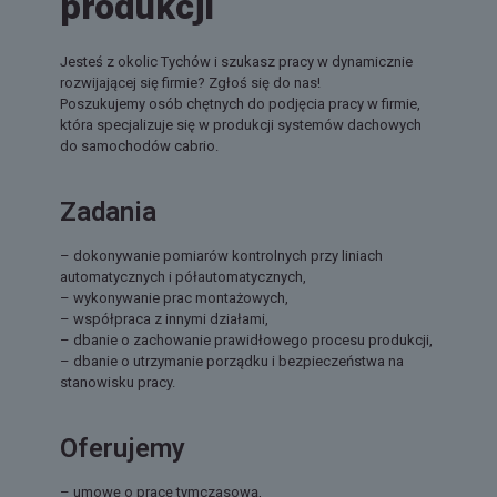
produkcji
Jesteś z okolic Tychów i szukasz pracy w dynamicznie
rozwijającej się firmie?
Zgłoś się do nas!
Poszukujemy osób chętnych do podjęcia pracy w firmie,
która specjalizuje się
w produkcji systemów dachowych
do samochodów cabrio.
Zadania
– dokonywanie pomiarów kontrolnych przy liniach
automatycznych i półautomatycznych,
– wykonywanie prac montażowych,
– współpraca z innymi działami,
– dbanie o zachowanie prawidłowego procesu produkcji,
– dbanie o utrzymanie porządku i bezpieczeństwa na
stanowisku pracy.
Oferujemy
– umowę o pracę tymczasową,