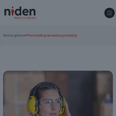
•
Strona główna
Pracownik/pracownica produkcji