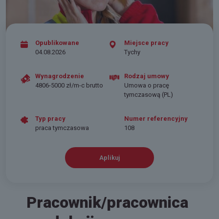
Opublikowane
Miejsce pracy
04.08.2026
Tychy
Wynagrodzenie
Rodzaj umowy
4806-5000 zł/m-c brutto
Umowa o pracę
tymczasową (PL)
Typ pracy
Numer referencyjny
praca tymczasowa
108
Aplikuj
Pracownik/pracownica