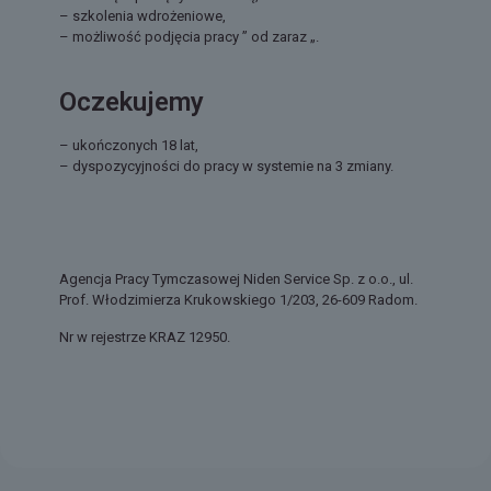
– szkolenia wdrożeniowe,
– możliwość podjęcia pracy ” od zaraz „.
Oczekujemy
– ukończonych 18 lat,
– dyspozycyjności do pracy w systemie na 3 zmiany.
Agencja Pracy Tymczasowej Niden Service Sp. z o.o., ul.
Prof. Włodzimierza Krukowskiego 1/203, 26-609 Radom.
Nr w rejestrze KRAZ 12950.