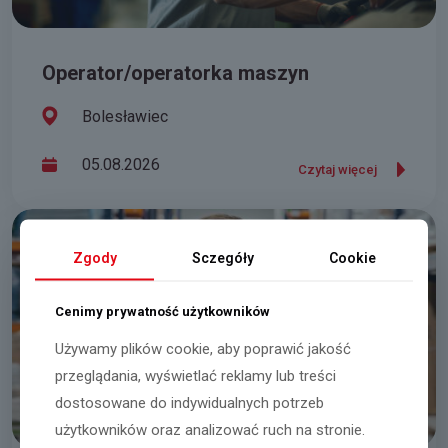
Operator/operatorka maszyn
Bolesławiec
05.08.2026
Czytaj więcej
Zgody
Sczegóły
Cookie
Cenimy prywatność użytkowników
Używamy plików cookie, aby poprawić jakość
przeglądania, wyświetlać reklamy lub treści
dostosowane do indywidualnych potrzeb
użytkowników oraz analizować ruch na stronie.