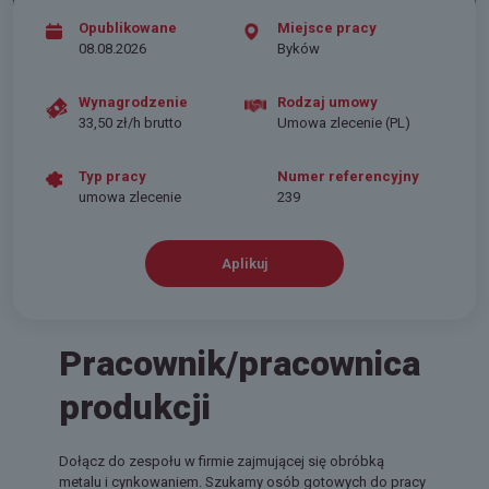
Opublikowane
Miejsce pracy
08.08.2026
Byków
Wynagrodzenie
Rodzaj umowy
33,50 zł/h brutto
Umowa zlecenie (PL)
Typ pracy
Numer referencyjny
umowa zlecenie
239
Aplikuj
Pracownik/pracownica
produkcji
Dołącz do zespołu w firmie zajmującej się obróbką
metalu i cynkowaniem. Szukamy osób gotowych do pracy