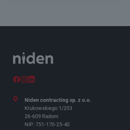
Niden contracting sp. z o.o.
Krukowskiego 1/203
26-609 Radom
NIP: 751-170-25-40