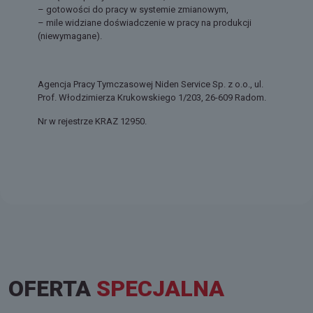
– gotowości do pracy w systemie zmianowym,
– mile widziane doświadczenie w pracy na produkcji
(niewymagane).
Agencja Pracy Tymczasowej Niden Service Sp. z o.o., ul.
Prof. Włodzimierza Krukowskiego 1/203, 26-609 Radom.
Nr w rejestrze KRAZ 12950.
OFERTA
SPECJALNA