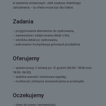
w systemie zmianowym. Jeśli szukasz stabilnego
zatrudnienia – ta oferta może być dla Ciebie.
Zadania
– przygotowanie elementów do cynkowania,
– zawieszanie i zdejmowanie detali z linii,
– obróbka detali po cynkowaniu,
– pakowanie i kompletacja gotowych produktów.
Oferujemy
– system pracy: 2 zmiany po 12 godzin (06:00–18:00 oraz
18:00–06:00),
– stabilne warunki i terminowe wypłaty,
– możliwość zdobycia doświadczenia w przemyśle.
Oczekujemy
– chęci do pracy i sumienności,