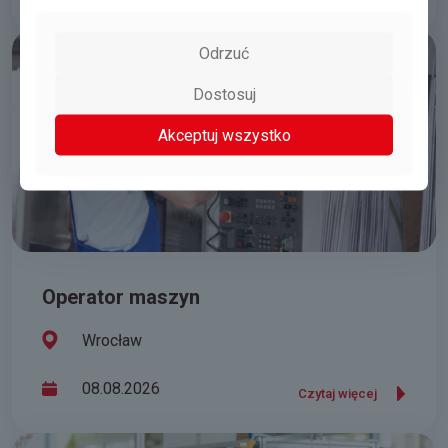
Odrzuć
Dostosuj
Akceptuj wszystko
Operator maszyn
Wrocław
08.08.2026
Czytaj więcej