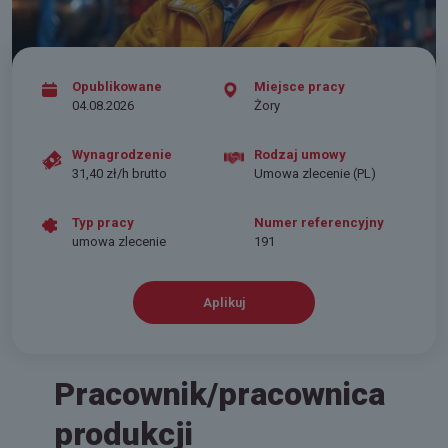
Opublikowane
Miejsce pracy
04.08.2026
Żory
Wynagrodzenie
Rodzaj umowy
31,40 zł/h brutto
Umowa zlecenie (PL)
Typ pracy
Numer referencyjny
umowa zlecenie
191
Aplikuj
Pracownik/pracownica
produkcji