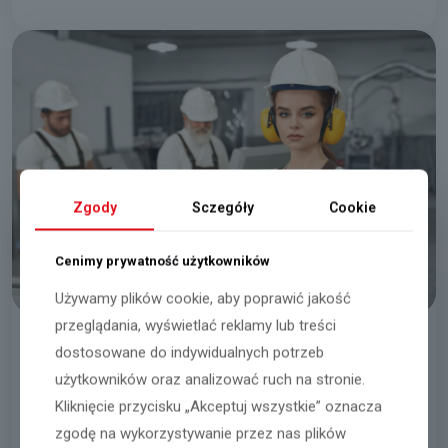
Zgody
Sczegóły
Cookie
Cenimy prywatność użytkowników
Używamy plików cookie, aby poprawić jakość
przeglądania, wyświetlać reklamy lub treści
dostosowane do indywidualnych potrzeb
Pracownik / Pracownica Produkcji
użytkowników oraz analizować ruch na stronie.
Dopiewo
Kliknięcie przycisku „Akceptuj wszystkie” oznacza
zgodę na wykorzystywanie przez nas plików