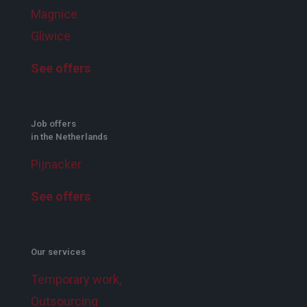
Magnice
Gliwice
See offers
Job offers
in the Netherlands
Pijnacker
See offers
Our services
Temporary work,
Outsourcing