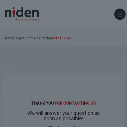
•
•
Homepage
For the candidate
Thank you
THANK YOU
FOR CONTACTING US
We will answer your question as
soon as possible!